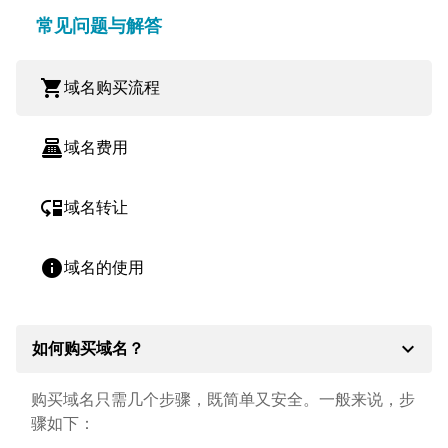
常见问题与解答
shopping_cart
域名购买流程
point_of_sale
域名费用
move_down
域名转让
info
域名的使用
expand_more
如何购买域名？
购买域名只需几个步骤，既简单又安全。一般来说，步
骤如下：