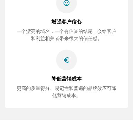
sentiment_satisfied
增强客户信心
一个漂亮的域名，一个有信誉的结尾，会给客户
和利益相关者带来很大的信任感。
euro_symbol
降低营销成本
更高的质量得分、易记性和普遍的品牌效应可降
低营销成本。